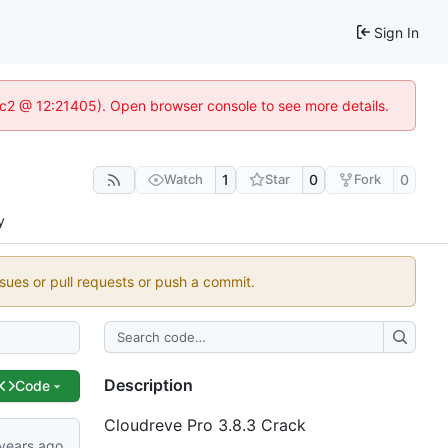
Sign In
8c2 @ 12:21405). Open browser console to see more details.
Watch
1
Star
0
Fork
0
y
ssues or pull requests or push a commit.
Description
Code
Cloudreve Pro 3.8.3 Crack