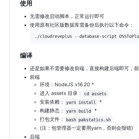
使用
无需修改启动脚本，正常运行即可
使用原有社区版数据库需备份后执行以下命令：
编译
还是如果不需要修改前端，直接构建后端即可，前
前端
环境
：
NodeJS v16.20 *
进入 assets 目录：
cd assets
安装依赖：
*
yarn install
构建静态：
*
yarn build
打包文件：
bash pakstatics.sh
(注
：
包管理器一定要用yarn
，
否则会报错)
后端